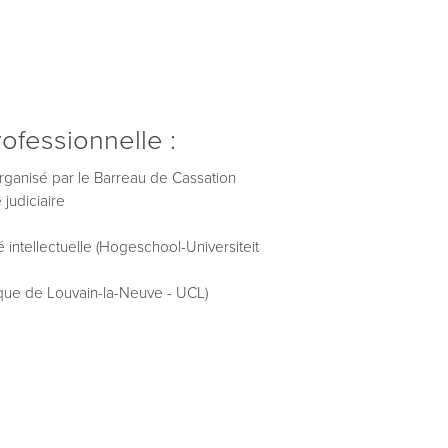
ofessionnelle :
 organisé par le Barreau de Cassation
 judiciaire
 intellectuelle (Hogeschool-Universiteit
lique de Louvain-la-Neuve - UCL)