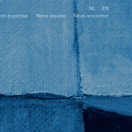
NL
EN
tre expertise
Notre équipe
Nous rencontrer