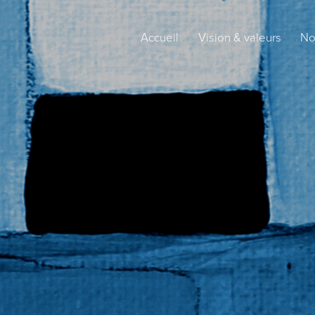
Accueil
Vision & valeurs
No