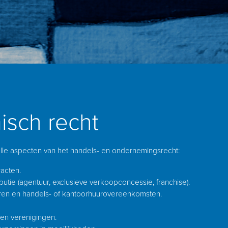
sch recht
lle aspecten van het handels- en ondernemingsrecht:
acten.
butie (agentuur, exclusieve verkoopconcessie, franchise).
n en handels- of kantoorhuurovereenkomsten.
n verenigingen.