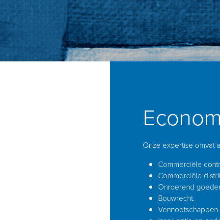
Economi
Onze expertise omvat a
Commerciële contr
Commerciële distri
Onroerend goedere
Bouwrecht.
Vennootschappen e