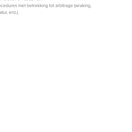
ocedures met betrekking tot arbitrage (wraking,
tur, enz.).