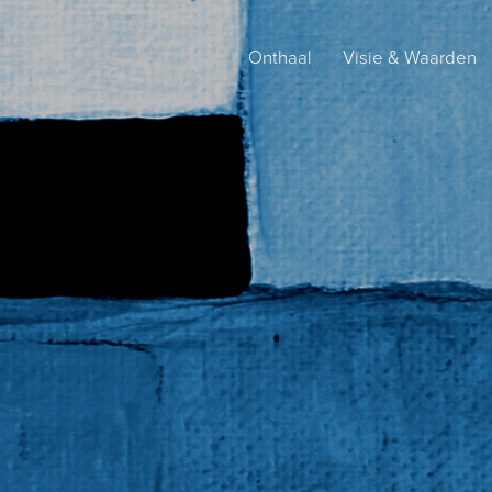
Onthaal
Visie & Waarden