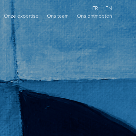
FR
EN
Onze expertise
Ons team
Ons ontmoeten