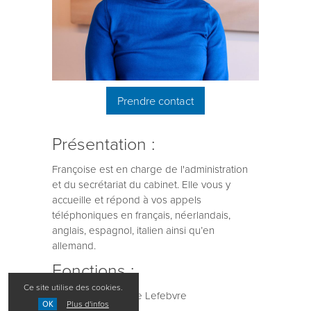
Prendre contact
Présentation :
Françoise est en charge de l'administration
et du secrétariat du cabinet. Elle vous y
accueille et répond à vos appels
téléphoniques en français, néerlandais,
anglais, espagnol, italien ainsi qu’en
allemand.
Fonctions :
Ce site utilise des cookies.
Secrétaire de Me Lefebvre
Plus d'infos
OK