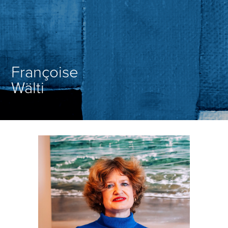
Françoise
Wälti